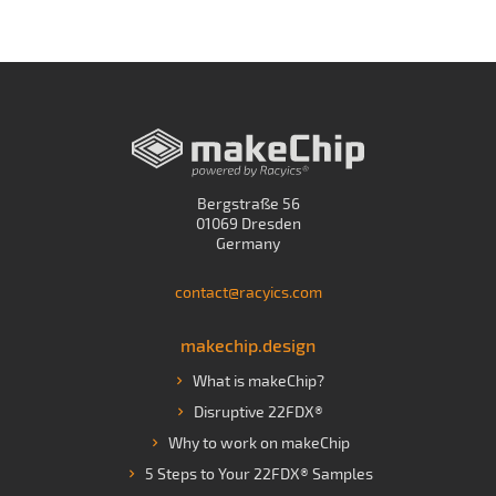
Bergstraße 56
01069 Dresden
Germany
contact@racyics.com
makechip.design
What is makeChip?
Disruptive 22FDX®
Why to work on makeChip
5 Steps to Your 22FDX® Samples