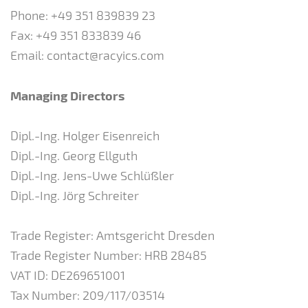
Phone: +49 351 839839 23
Fax: +49 351 833839 46
Email: contact@racyics.com
Managing Directors
Dipl.-Ing. Holger Eisenreich
Dipl.-Ing. Georg Ellguth
Dipl.-Ing. Jens-Uwe Schlüßler
Dipl.-Ing. Jörg Schreiter
Trade Register: Amtsgericht Dresden
Trade Register Number: HRB 28485
VAT ID: DE269651001
Tax Number: 209/117/03514